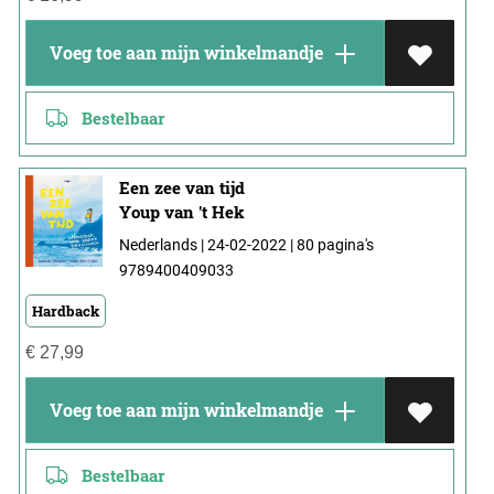
Voeg toe aan mijn winkelmandje
Bestelbaar
Een zee van tijd
Youp van 't Hek
Nederlands | 24-02-2022 | 80 pagina's
9789400409033
Hardback
€
27,99
Voeg toe aan mijn winkelmandje
Bestelbaar