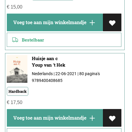
€
15,00
Voeg toe aan mijn winkelmandje
Bestelbaar
Huisje aan c
Youp van 't Hek
Nederlands | 22-06-2021 | 80 pagina's
9789400408685
Hardback
€
17,50
Voeg toe aan mijn winkelmandje