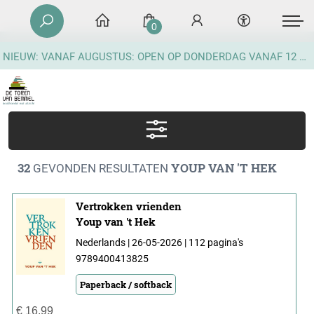
0
NIEUW: VANAF AUGUSTUS: OPEN OP DONDERDAG VANAF 12 UUR
32
YOUP VAN 'T HEK
GEVONDEN RESULTATEN
Vertrokken vrienden
Youp van 't Hek
Nederlands | 26-05-2026 | 112 pagina's
9789400413825
Paperback / softback
€
16,99