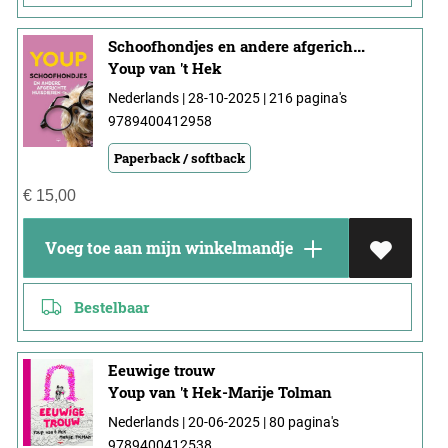
Schoofhondjes en andere afgerichte huisdieren
Youp van 't Hek
Nederlands | 28-10-2025 | 216 pagina's
9789400412958
Paperback / softback
€
15,00
Voeg toe aan mijn winkelmandje
Bestelbaar
Eeuwige trouw
Youp van 't Hek-Marije Tolman
Nederlands | 20-06-2025 | 80 pagina's
9789400412538