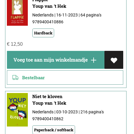
Youp van 't Hek
Nederlands | 16-11-2023 | 64 pagina's
9789400410886
Hardback
€
12,50
Voeg toe aan mijn winkelmandje
Bestelbaar
Niet te kloven
Youp van 't Hek
Nederlands | 03-10-2023 | 216 pagina's
9789400410862
Paperback / softback