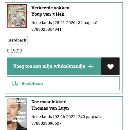
Verkeerde sokken
Youp van 't Hek
Nederlands | 28-01-2026 | 32 pagina's
9789025864941
Hardback
€
15,99
Voeg toe aan mijn winkelmandje
Bestelbaar
Doe maar lekker!
Thomas van Luyn
Nederlands | 02-06-2022 | 240 pagina's
9789029096607