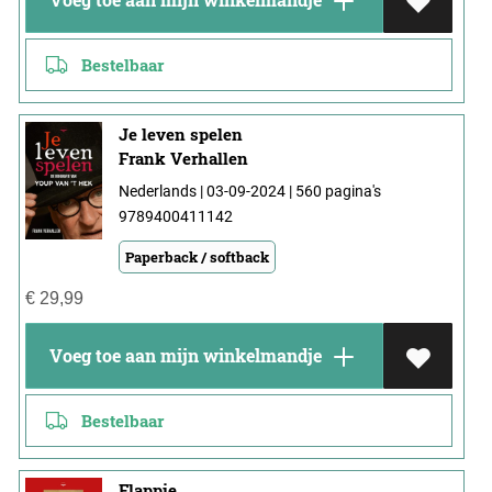
Bestelbaar
Je leven spelen
Frank Verhallen
Nederlands | 03-09-2024 | 560 pagina's
9789400411142
Paperback / softback
€
29,99
Voeg toe aan mijn winkelmandje
Bestelbaar
Flappie