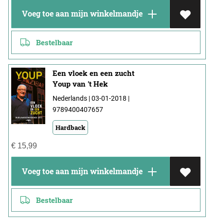
Voeg toe aan mijn winkelmandje
Bestelbaar
Een vloek en een zucht
Youp van 't Hek
Nederlands | 03-01-2018 |
9789400407657
Hardback
€
15,99
Voeg toe aan mijn winkelmandje
Bestelbaar