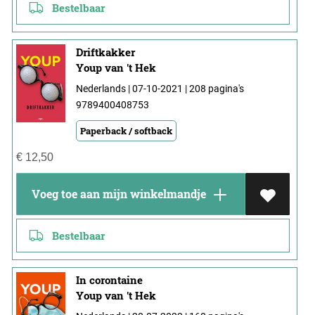
Bestelbaar
Driftkakker
Youp van 't Hek
Nederlands | 07-10-2021 | 208 pagina's
9789400408753
Paperback / softback
€
12,50
Voeg toe aan mijn winkelmandje
Bestelbaar
In corontaine
Youp van 't Hek