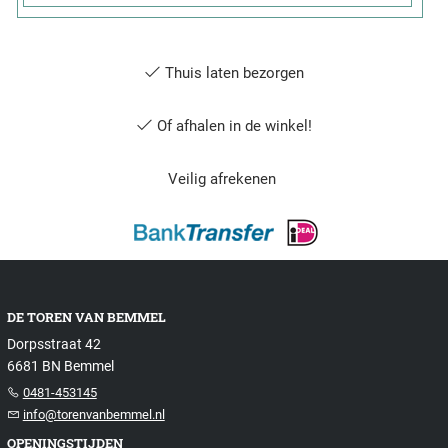
Thuis laten bezorgen
Of afhalen in de winkel!
Veilig afrekenen
DE TOREN VAN BEMMEL
Dorpsstraat 42
6681 BN Bemmel
0481-453145
info@torenvanbemmel.nl
OPENINGSTIJDEN