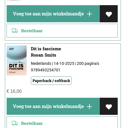
Voeg toe aan mijn winkelmandje
Bestelbaar
Dit is fascisme
Rosan Smits
Nederlands | 14-10-2025 | 200 pagina's
9789493254701
Paperback / softback
€
16,00
Voeg toe aan mijn winkelmandje
Bestelbaar