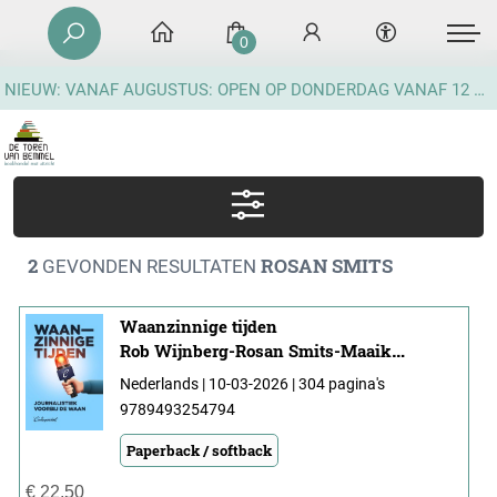
0
NIEUW: VANAF AUGUSTUS: OPEN OP DONDERDAG VANAF 12 UUR
2
ROSAN SMITS
GEVONDEN RESULTATEN
Waanzinnige tijden
Rob Wijnberg-Rosan Smits-Maaike Goslinga
Nederlands | 10-03-2026 | 304 pagina's
9789493254794
Paperback / softback
€
22,50