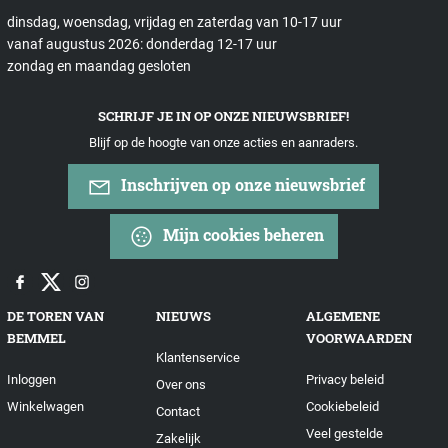
dinsdag, woensdag, vrijdag en zaterdag van 10-17 uur
vanaf augustus 2026: donderdag 12-17 uur
zondag en maandag gesloten
SCHRIJF JE IN OP ONZE NIEUWSBRIEF!
Blijf op de hoogte van onze acties en aanraders.
Inschrijven op onze nieuwsbrief
Mijn cookies beheren
DE TOREN VAN
NIEUWS
ALGEMENE
BEMMEL
VOORWAARDEN
Klantenservice
Inloggen
Privacy beleid
Over ons
Winkelwagen
Cookiebeleid
Contact
Veel gestelde
Zakelijk