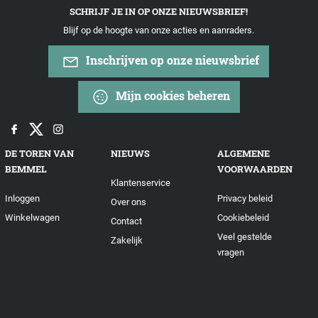
SCHRIJF JE IN OP ONZE NIEUWSBRIEF!
Blijf op de hoogte van onze acties en aanraders.
Inschrijven op onze nieuwsbrief
Mijn cookies beheren
DE TOREN VAN
NIEUWS
ALGEMENE
BEMMEL
VOORWAARDEN
Klantenservice
Inloggen
Privacy beleid
Over ons
Winkelwagen
Cookiebeleid
Contact
Veel gestelde
Zakelijk
vragen