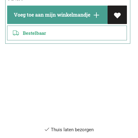
Voeg toe aan mijn winkelmandje
Bestelbaar
Thuis laten bezorgen