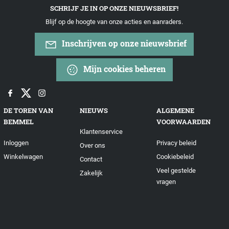
SCHRIJF JE IN OP ONZE NIEUWSBRIEF!
Blijf op de hoogte van onze acties en aanraders.
Inschrijven op onze nieuwsbrief
Mijn cookies beheren
DE TOREN VAN
NIEUWS
ALGEMENE
BEMMEL
VOORWAARDEN
Klantenservice
Inloggen
Privacy beleid
Over ons
Winkelwagen
Cookiebeleid
Contact
Veel gestelde
Zakelijk
vragen