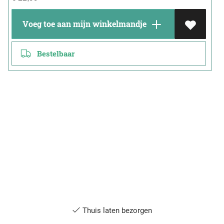
Voeg toe aan mijn winkelmandje
Bestelbaar
Thuis laten bezorgen