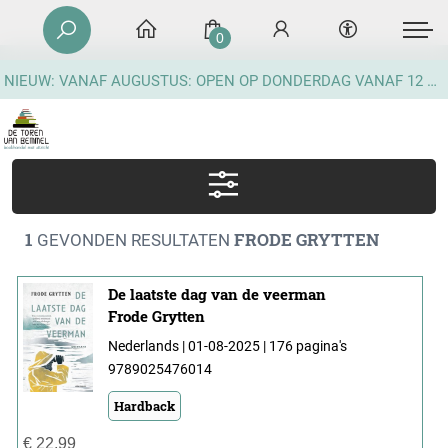
0
NIEUW: VANAF AUGUSTUS: OPEN OP DONDERDAG VANAF 12 UUR
1
FRODE GRYTTEN
GEVONDEN RESULTATEN
De laatste dag van de veerman
Frode Grytten
Nederlands | 01-08-2025 | 176 pagina's
9789025476014
Hardback
€
22,99