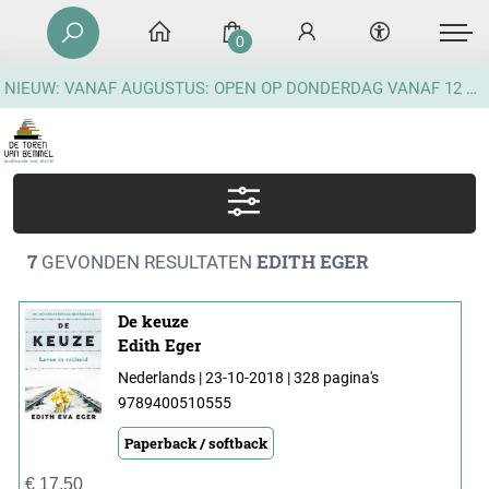
0
NIEUW: VANAF AUGUSTUS: OPEN OP DONDERDAG VANAF 12 UUR
7
EDITH EGER
GEVONDEN RESULTATEN
De keuze
Edith Eger
Nederlands | 23-10-2018 | 328 pagina's
9789400510555
Paperback / softback
€
17,50