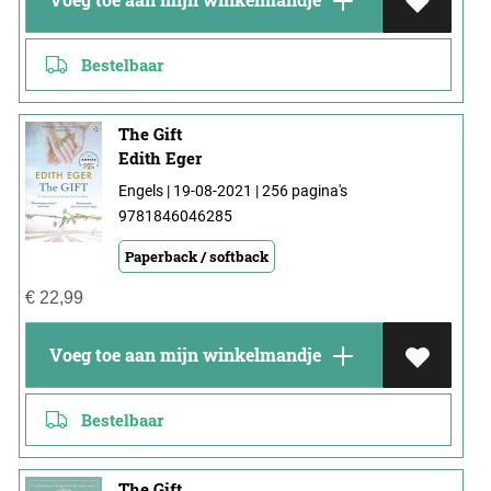
Bestelbaar
The Gift
Edith Eger
Engels | 19-08-2021 | 256 pagina's
9781846046285
Paperback / softback
€
22,99
Voeg toe aan mijn winkelmandje
Bestelbaar
The Gift