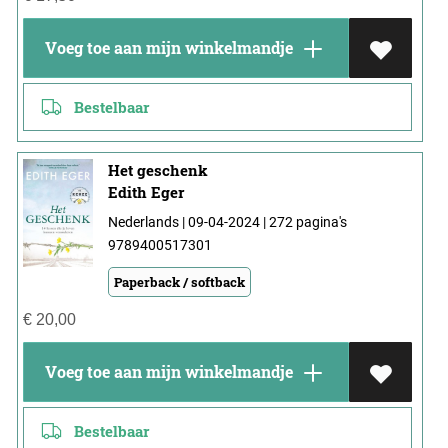
Voeg toe aan mijn winkelmandje
Bestelbaar
Het geschenk
Edith Eger
Nederlands | 09-04-2024 | 272 pagina's
9789400517301
Paperback / softback
€
20,00
Voeg toe aan mijn winkelmandje
Bestelbaar