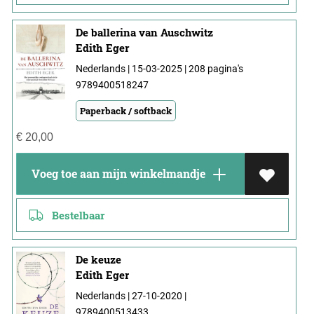
De ballerina van Auschwitz
Edith Eger
Nederlands | 15-03-2025 | 208 pagina's
9789400518247
Paperback / softback
€
20,00
Voeg toe aan mijn winkelmandje
Bestelbaar
De keuze
Edith Eger
Nederlands | 27-10-2020 |
9789400513433