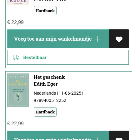
Hardback
€
22,99
Voeg toe aan mijn winkelmandje
Bestelbaar
Het geschenk
Edith Eger
Nederlands | 11-06-2025 |
9789400512252
Hardback
€
22,99
Voeg toe aan mijn winkelmandje