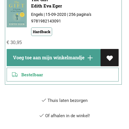
Edith Eva Eger
Engels | 15-09-2020 | 256 pagina's
9781982143091
Hardback
€
30,95
Voeg toe aan mijn winkelmandje
Bestelbaar
Thuis laten bezorgen
Of afhalen in de winkel!