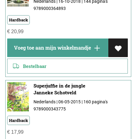
Nederlands | 16-10-2018 | 144 pagina's
9789000364893
Hardback
€
20,99
Voeg toe aan mijn winkelmandje
Bestelbaar
Superjuffie in de jungle
Janneke Schotveld
Nederlands | 06-05-2015 | 160 pagina's
9789000343775
Hardback
€
17,99