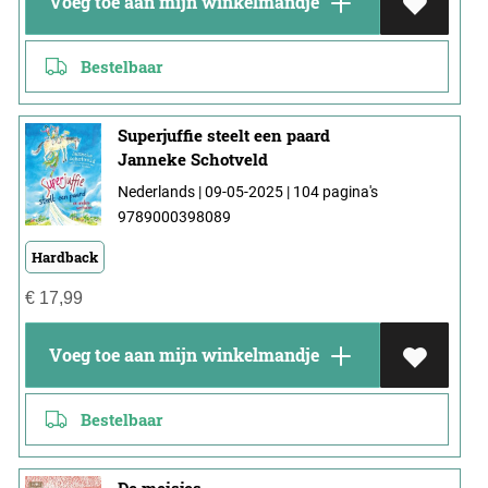
Voeg toe aan mijn winkelmandje
Bestelbaar
Superjuffie steelt een paard
Janneke Schotveld
Nederlands | 09-05-2025 | 104 pagina's
9789000398089
Hardback
€
17,99
Voeg toe aan mijn winkelmandje
Bestelbaar
De meisjes