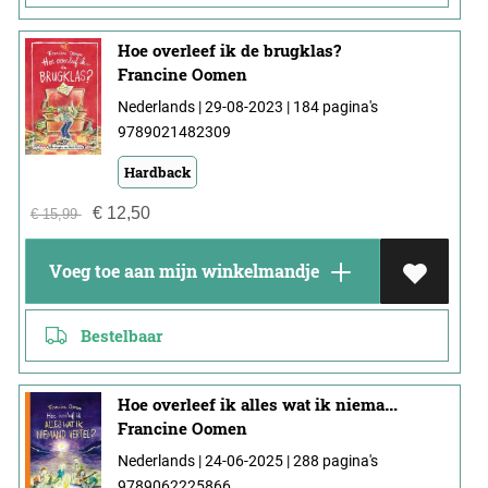
Hoe overleef ik de brugklas?
Francine Oomen
Nederlands | 29-08-2023 | 184 pagina's
9789021482309
Hardback
€
12,50
€
15,99
Voeg toe aan mijn winkelmandje
Bestelbaar
Hoe overleef ik alles wat ik niemand vertel?
Francine Oomen
Nederlands | 24-06-2025 | 288 pagina's
9789062225866