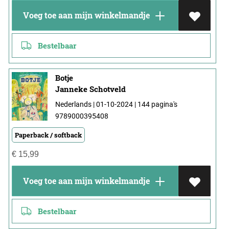
Voeg toe aan mijn winkelmandje
Bestelbaar
Botje
Janneke Schotveld
Nederlands | 01-10-2024 | 144 pagina's
9789000395408
Paperback / softback
€
15,99
Voeg toe aan mijn winkelmandje
Bestelbaar