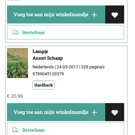
Voeg toe aan mijn winkelmandje
Bestelbaar
Lampje
Annet Schaap
Nederlands | 24-03-2017 | 328 pagina's
9789045120379
Hardback
€
20,99
Voeg toe aan mijn winkelmandje
Bestelbaar