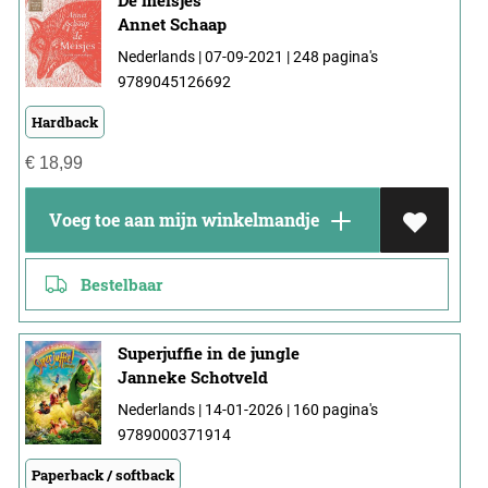
Annet Schaap
Nederlands | 07-09-2021 | 248 pagina's
9789045126692
Hardback
€
18,99
Voeg toe aan mijn winkelmandje
Bestelbaar
Superjuffie in de jungle
Janneke Schotveld
Nederlands | 14-01-2026 | 160 pagina's
9789000371914
Paperback / softback