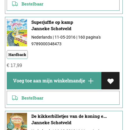
Bestelbaar
Superjuffie op kamp
Janneke Schotveld
Nederlands | 11-05-2016 | 160 pagina's
9789000348473
Hardback
€
17,99
Voeg toe aan mijn winkelmandje
Bestelbaar
De kikkerbilletjes van de koning en andere sprookjes
Janneke Schotveld