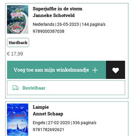
Superjuffie in de storm
Janneke Schotveld
Nederlands | 26-05-2023 | 144 pagina's
9789000387038
Hardback
€
17,99
Voeg toe aan mijn winkelmandje
Bestelbaar
Lampie
Annet Schaap
Engels | 27-02-2020 | 336 pagina's
9781782692621