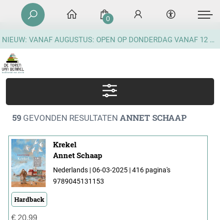
0
NIEUW: VANAF AUGUSTUS: OPEN OP DONDERDAG VANAF 12 UUR
59
ANNET SCHAAP
GEVONDEN RESULTATEN
Krekel
Annet Schaap
Nederlands | 06-03-2025 | 416 pagina's
9789045131153
Hardback
€
20,99