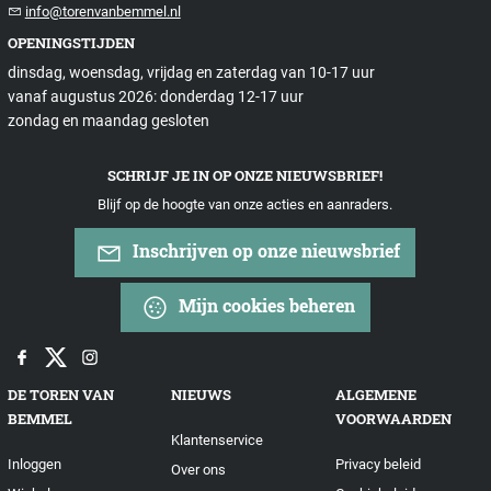
info@torenvanbemmel.nl
OPENINGSTIJDEN
dinsdag, woensdag, vrijdag en zaterdag van 10-17 uur
vanaf augustus 2026: donderdag 12-17 uur
zondag en maandag gesloten
SCHRIJF JE IN OP ONZE NIEUWSBRIEF!
Blijf op de hoogte van onze acties en aanraders.
Inschrijven op onze nieuwsbrief
Mijn cookies beheren
DE TOREN VAN
NIEUWS
ALGEMENE
BEMMEL
VOORWAARDEN
Klantenservice
Inloggen
Privacy beleid
Over ons