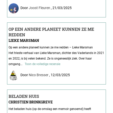
Door
Joost Fleuren
, 21/03/2025
OP EEN ANDERE PLANEET KUNNEN ZE ME
REDDEN
LIEKE MARSMAN
Op een andere planeet kunnen ze me redden – Lieke Marsman
Het trieste verhaal van Lieke Marsman, dichter des Vaderlands in 2021
en 2022, is bij velen bekend. Ze is ongeneeslijk ziek. Over haar
omgang...
Toon de volledige recensie
Door
Nico Bresser
, 12/03/2025
BELADEN HUIS
CHRISTIEN BRINKGREVE
Het beladen huis (op de omslag een memoir genoemd) heeft