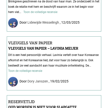
Brinkgreve geschreven na de dood van haar man. Ze onderzoekt in het
boek de relatie met hem en beschrijft waarom ze in het begin voor
hem viel...
Toon de volledige recensie
Door
Lidewijde Wesselingh
, 12/03/2025
VLEUGELS VAN PAPIER
VLEUGELS VAN PAPIER – LAVINIA MEIJER
Dit is een heel persoonlijk verhaal. Lavinia vertelt over haar Koreaanse
afkomst en het Koreaanse lied, dat voor haar zo belangrijk is. Ook
besteedt ze veel aandacht aan haar muzikale ontwikkeling. De...
Toon de volledige recensie
Door
Dory Janszen
, 19/02/2025
RESERVETIJD
OUD WORDEN IS NIET VOOR SLAPGATTE