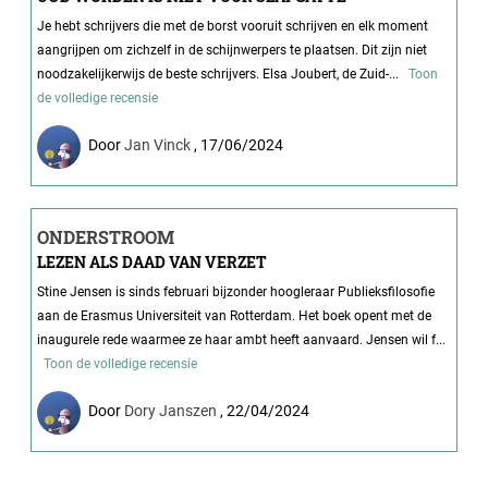
Je hebt schrijvers die met de borst vooruit schrijven en elk moment
aangrijpen om zichzelf in de schijnwerpers te plaatsen. Dit zijn niet
noodzakelijkerwijs de beste schrijvers. Elsa Joubert, de Zuid-...
Toon
de volledige recensie
Door
Jan Vinck
, 17/06/2024
ONDERSTROOM
LEZEN ALS DAAD VAN VERZET
Stine Jensen is sinds februari bijzonder hoogleraar Publieksfilosofie
aan de Erasmus Universiteit van Rotterdam. Het boek opent met de
inaugurele rede waarmee ze haar ambt heeft aanvaard. Jensen wil f...
Toon de volledige recensie
Door
Dory Janszen
, 22/04/2024