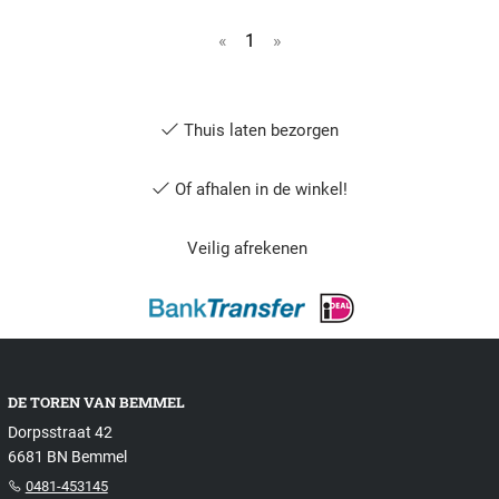
«
1
»
Thuis laten bezorgen
Of afhalen in de winkel!
Veilig afrekenen
DE TOREN VAN BEMMEL
Dorpsstraat 42
6681 BN Bemmel
0481-453145