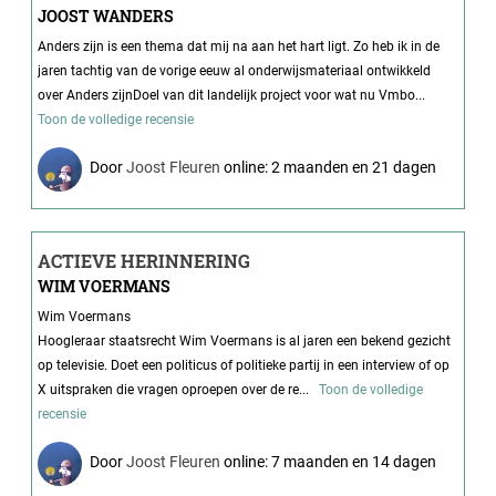
JOOST WANDERS
Anders zijn is een thema dat mij na aan het hart ligt. Zo heb ik in de
jaren tachtig van de vorige eeuw al onderwijsmateriaal ontwikkeld
over Anders zijnDoel van dit landelijk project voor wat nu Vmbo...
Toon de volledige recensie
Door
Joost Fleuren
online: 2 maanden en 21 dagen
ACTIEVE HERINNERING
WIM VOERMANS
Wim Voermans
Hoogleraar staatsrecht Wim Voermans is al jaren een bekend gezicht
op televisie. Doet een politicus of politieke partij in een interview of op
X uitspraken die vragen oproepen over de re...
Toon de volledige
recensie
Door
Joost Fleuren
online: 7 maanden en 14 dagen