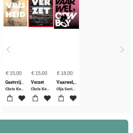
€
15,00
€
15,00
€
18,00
Verzet
Gastvrijheid
Vaarwel, Cowboy
Chris Keulemans
Chris Keulemans
Olja Savicevic