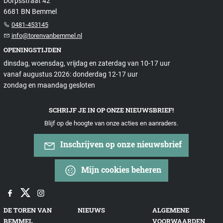
Dorpsstraat 42
6681 BN Bemmel
0481-453145
info@torenvanbemmel.nl
OPENINGSTIJDEN
dinsdag, woensdag, vrijdag en zaterdag van 10-17 uur
vanaf augustus 2026: donderdag 12-17 uur
zondag en maandag gesloten
SCHRIJF JE IN OP ONZE NIEUWSBRIEF!
Blijf op de hoogte van onze acties en aanraders.
Inschrijven op onze nieuwsbrief
Mijn cookies beheren
DE TOREN VAN
NIEUWS
ALGEMENE
BEMMEL
VOORWAARDEN