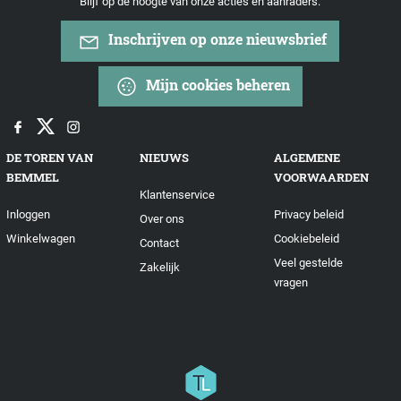
Blijf op de hoogte van onze acties en aanraders.
Inschrijven op onze nieuwsbrief
Mijn cookies beheren
DE TOREN VAN
NIEUWS
ALGEMENE
BEMMEL
VOORWAARDEN
Klantenservice
Inloggen
Privacy beleid
Over ons
Winkelwagen
Cookiebeleid
Contact
Veel gestelde
Zakelijk
vragen