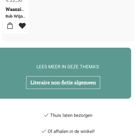
€
22,50
Waanzinnige tijden
Rob Wijnberg-Rosan Smits-Maaike Goslinga
LEES MEER IN DEZE THEMA'S
Literaire non-fictie algemeen
Thuis laten bezorgen
Of afhalen in de winkel!