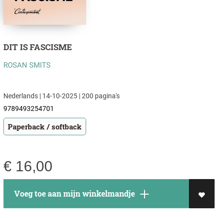
DIT IS FASCISME
ROSAN SMITS
Nederlands | 14-10-2025 | 200 pagina's
9789493254701
Paperback / softback
€
16,00
Voeg toe aan mijn winkelmandje