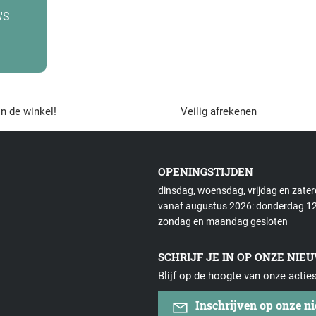
'S
in de winkel!
Veilig afrekenen
OPENINGSTIJDEN
dinsdag, woensdag, vrijdag en zate
vanaf augustus 2026: donderdag 12
zondag en maandag gesloten
SCHRIJF JE IN OP ONZE NIE
Blijf op de hoogte van onze actie
Inschrijven op onze n