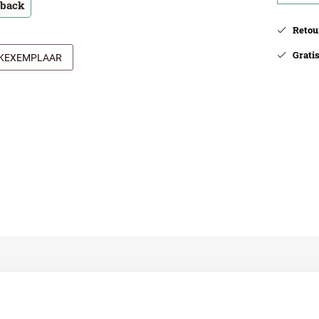
tback
Retour
Gratis 
JKEXEMPLAAR