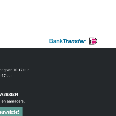
rdag van 10-17 uur
-17 uur
UWSBRIEF!
s en aanraders.
ieuwsbrief