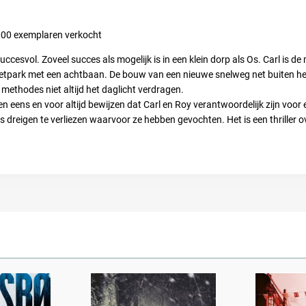
00 exemplaren verkocht
uccesvol. Zoveel succes als mogelijk is in een klein dorp als Os. Carl is d
retpark met een achtbaan. De bouw van een nieuwe snelweg net buiten het
 methodes niet altijd het daglicht verdragen.
willen eens en voor altijd bewijzen dat Carl en Roy verantwoordelijk zijn voo
s dreigen te verliezen waarvoor ze hebben gevochten. Het is een thriller ove