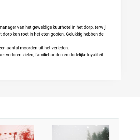
e manager van het geweldige kuurhotel in het dorp, terwijl
 dorp kan roet in het eten gooien. Gelukkig hebben de
r een aantal moorden uit het verleden.
r verloren zielen, familiebanden en dodelijke loyaliteit.