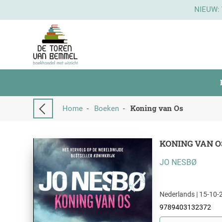
NIEUW:
Koning van Os
Home
-
Boeken
-
KONING VAN O
JO NESBØ
Nederlands | 15-10-2
9789403132372