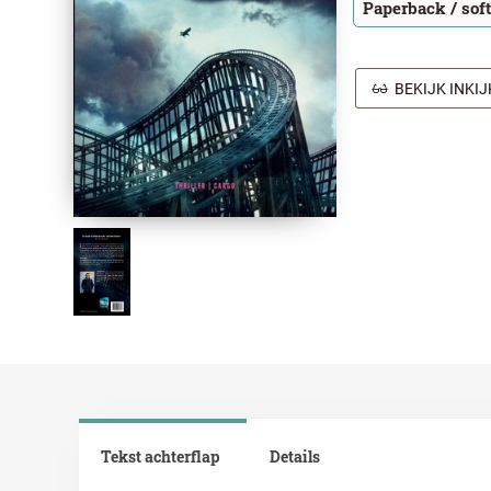
Paperback / sof
BEKIJK INKI
Tekst achterflap
Details