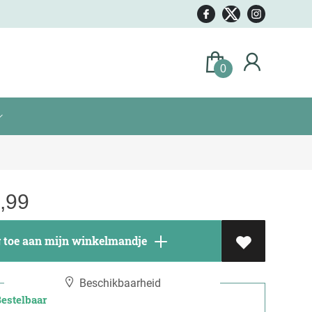
0
,99
toe aan mijn winkelmandje
Beschikbaarheid
stelbaar