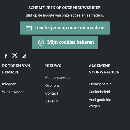
SCHRIJF JE IN OP ONZE NIEUWSBRIEF!
Blijf op de hoogte van onze acties en aanraders.
Inschrijven op onze nieuwsbrief
Mijn cookies beheren
DE TOREN VAN
NIEUWS
ALGEMENE
BEMMEL
VOORWAARDEN
Klantenservice
Inloggen
Privacy beleid
Over ons
Winkelwagen
Cookiebeleid
Contact
Veel gestelde
Zakelijk
vragen