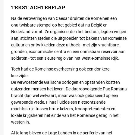
TEKST ACHTERFLAP
Na de veroveringen van Caesar drukten de Romeinen een
onuitwisbare stempel op het gebied dat nu België en
Nederland vormt. Ze organiseerden het bestuur, legden wegen
aan, stichtten steden die uitgroeiden tot bakens van Romeinse
cultuur en ontwikkelden deze uithoek - met zijn vruchtbare
gronden, economische centra en een onmisbaar reservoir aan
soldaten - tot een sleutelregio van het West-Romeinse Rijk.
Toch had de Romeinse overheersing ook een donkere
keerzijde.
De verwoestende Gallische oorlogen en opstanden kostten
duizenden mensen het leven. De daaropvolgende Pax Romana
bracht dan wel welvaart, maar was ook gebaseerd op een
gewapende vrede. Finaal luidde een nietsontziende
machtsstrijd tussen brute keizers, troonpretendenten en
lokale krijgsheren het einde van het Romeinse gezag in het
westen in.
Al te lang bleven de Lage Landen in de periferie van het