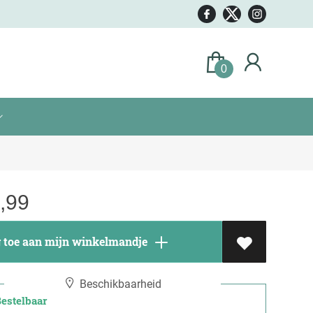
0
,99
toe aan mijn winkelmandje
Beschikbaarheid
stelbaar