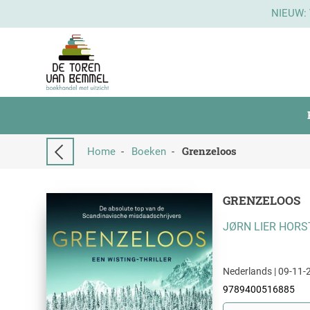
NIEUW:
Grenzeloos
Home
-
Boeken
-
GRENZELOOS
JØRN LIER HORS
Nederlands | 09-11-2
9789400516885