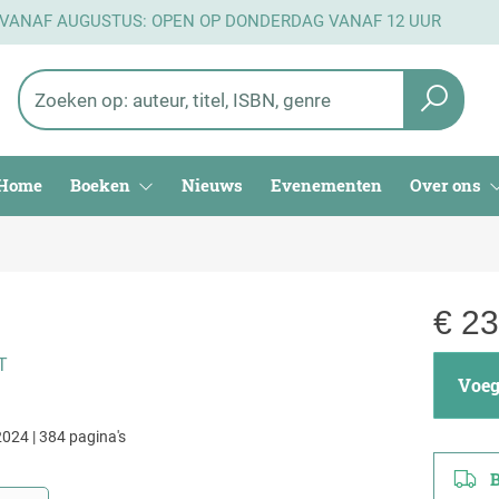
 VANAF AUGUSTUS: OPEN OP DONDERDAG VANAF 12 UUR
Home
Boeken
Nieuws
Evenementen
Over ons
€
23
T
Voeg 
024 | 384 pagina's
Be