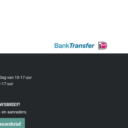
rdag van 10-17 uur
-17 uur
UWSBRIEF!
s en aanraders.
ieuwsbrief