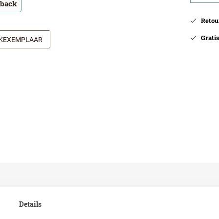
tback
Retour
Gratis 
JKEXEMPLAAR
Details