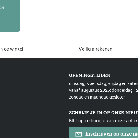
'S
in de winkel!
Veilig afrekenen
OPENINGSTIJDEN
dinsdag, woensdag, vrijdag en zate
vanaf augustus 2026: donderdag 12
zondag en maandag gesloten
SCHRIJF JE IN OP ONZE NIE
Blijf op de hoogte van onze actie
Inschrijven op onze n