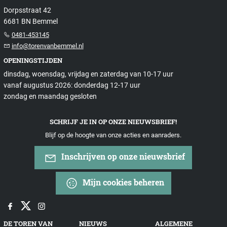
Dorpsstraat 42
6681 BN Bemmel
0481-453145
info@torenvanbemmel.nl
OPENINGSTIJDEN
dinsdag, woensdag, vrijdag en zaterdag van 10-17 uur
vanaf augustus 2026: donderdag 12-17 uur
zondag en maandag gesloten
SCHRIJF JE IN OP ONZE NIEUWSBRIEF!
Blijf op de hoogte van onze acties en aanraders.
Inschrijven op onze nieuwsbrief
Mijn cookies beheren
DE TOREN VAN
NIEUWS
ALGEMENE