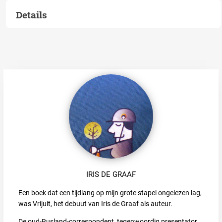
Details
IRIS DE GRAAF
Een boek dat een tijdlang op mijn grote stapel ongelezen lag,
was Vrijuit, het debuut van Iris de Graaf als auteur.
De oud-Rusland-correspondent, tegenwoordig presentator