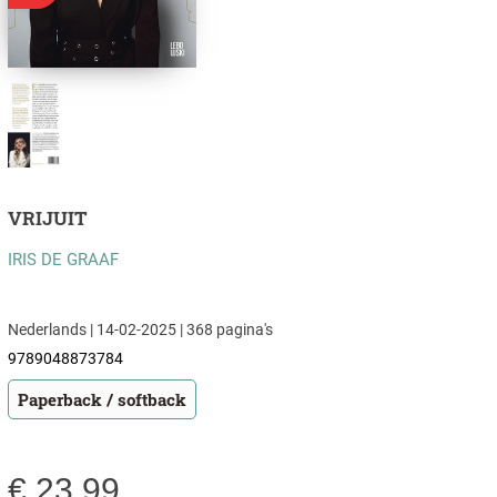
VRIJUIT
IRIS DE GRAAF
Nederlands | 14-02-2025 | 368 pagina's
9789048873784
Paperback / softback
€
23,99