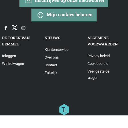
Inschrijven op onze nieuwsbrief
Mijn cookies beheren
DE TOREN VAN
NIEUWS
ALGEMENE
BEMMEL
VOORWAARDEN
Klantenservice
Inloggen
Privacy beleid
Over ons
Winkelwagen
Cookiebeleid
Contact
Veel gestelde
Zakelijk
vragen