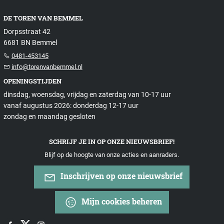
DE TOREN VAN BEMMEL
Dorpsstraat 42
6681 BN Bemmel
0481-453145
info@torenvanbemmel.nl
OPENINGSTIJDEN
dinsdag, woensdag, vrijdag en zaterdag van 10-17 uur
vanaf augustus 2026: donderdag 12-17 uur
zondag en maandag gesloten
SCHRIJF JE IN OP ONZE NIEUWSBRIEF!
Blijf op de hoogte van onze acties en aanraders.
Inschrijven op onze nieuwsbrief
Mijn cookies beheren