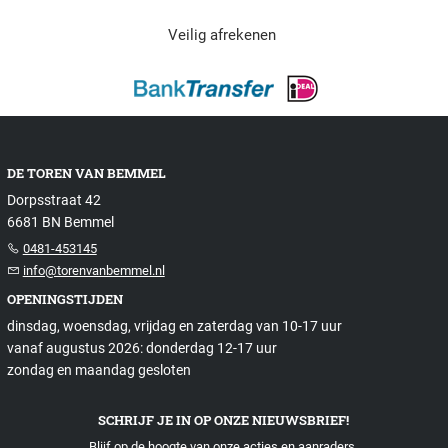
Veilig afrekenen
DE TOREN VAN BEMMEL
Dorpsstraat 42
6681 BN Bemmel
0481-453145
info@torenvanbemmel.nl
OPENINGSTIJDEN
dinsdag, woensdag, vrijdag en zaterdag van 10-17 uur
vanaf augustus 2026: donderdag 12-17 uur
zondag en maandag gesloten
SCHRIJF JE IN OP ONZE NIEUWSBRIEF!
Blijf op de hoogte van onze acties en aanraders.