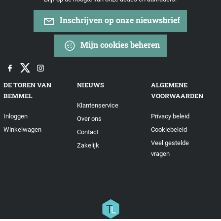
Inschrijven op onze nieuwsbrief
Mijn cookies beheren
DE TOREN VAN
NIEUWS
ALGEMENE
BEMMEL
VOORWAARDEN
Klantenservice
Inloggen
Privacy beleid
Over ons
Winkelwagen
Cookiebeleid
Contact
Veel gestelde
Zakelijk
vragen