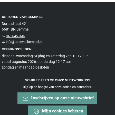
DE TOREN VAN BEMMEL
Dorpsstraat 42
6681 BN Bemmel
0481-453145
info@torenvanbemmel.nl
OPENINGSTIJDEN
dinsdag, woensdag, vrijdag en zaterdag van 10-17 uur
vanaf augustus 2026: donderdag 12-17 uur
zondag en maandag gesloten
SCHRIJF JE IN OP ONZE NIEUWSBRIEF!
Blijf op de hoogte van onze acties en aanraders.
Inschrijven op onze nieuwsbrief
Mijn cookies beheren