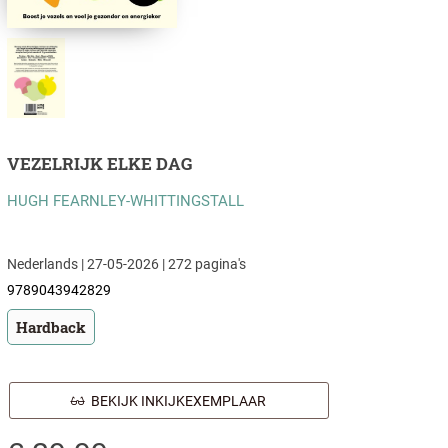
VEZELRIJK ELKE DAG
HUGH FEARNLEY-WHITTINGSTALL
Nederlands | 27-05-2026 | 272 pagina's
9789043942829
Hardback
BEKIJK INKIJKEXEMPLAAR