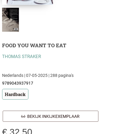
FOOD YOU WANT TO EAT
THOMAS STRAKER
Nederlands | 07-05-2025 | 288 pagina's
9789043937917
Hardback
BEKIJK INKIJKEXEMPLAAR
€
32,50