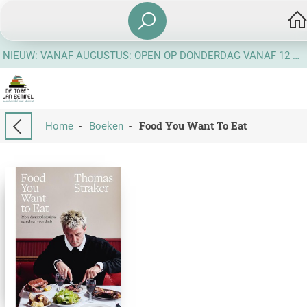
NIEUW: VANAF AUGUSTUS: OPEN OP DONDERDAG VANAF 12 UUR
Food You Want To Eat
Home
-
Boeken
-