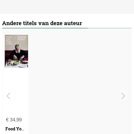
Andere titels van deze auteur
€
34,99
Food You Want to Eat