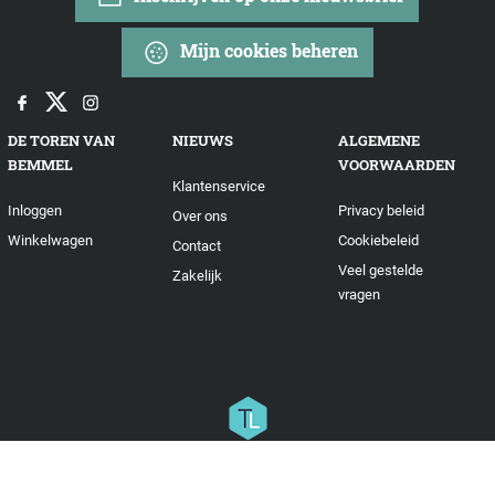
Mijn cookies beheren
DE TOREN VAN
NIEUWS
ALGEMENE
BEMMEL
VOORWAARDEN
Klantenservice
Inloggen
Privacy beleid
Over ons
Winkelwagen
Cookiebeleid
Contact
Veel gestelde
Zakelijk
vragen