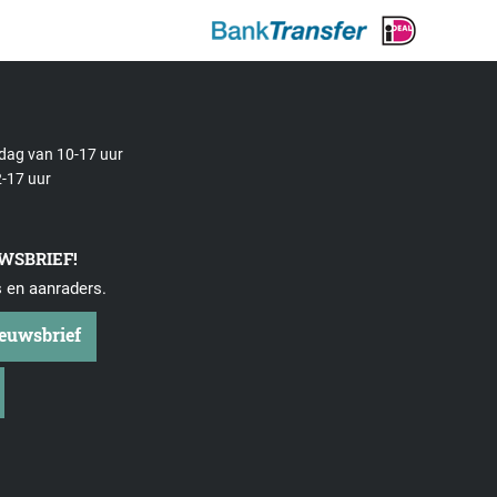
rdag van 10-17 uur
-17 uur
UWSBRIEF!
s en aanraders.
ieuwsbrief