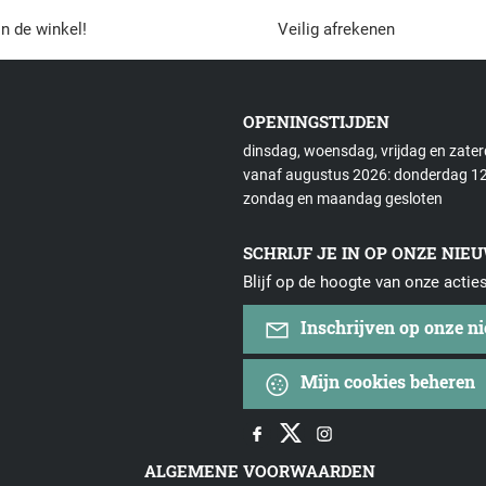
in de winkel!
Veilig afrekenen
OPENINGSTIJDEN
dinsdag, woensdag, vrijdag en zate
vanaf augustus 2026: donderdag 12
zondag en maandag gesloten
SCHRIJF JE IN OP ONZE NIE
Blijf op de hoogte van onze actie
Inschrijven op onze n
Mijn cookies beheren
ALGEMENE VOORWAARDEN