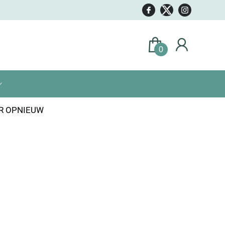
0
ER OPNIEUW