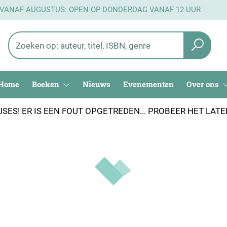
 VANAF AUGUSTUS: OPEN OP DONDERDAG VANAF 12 UUR
Home
Boeken
Nieuws
Evenementen
Over ons
SES! ER IS EEN FOUT OPGETREDEN... PROBEER HET LAT