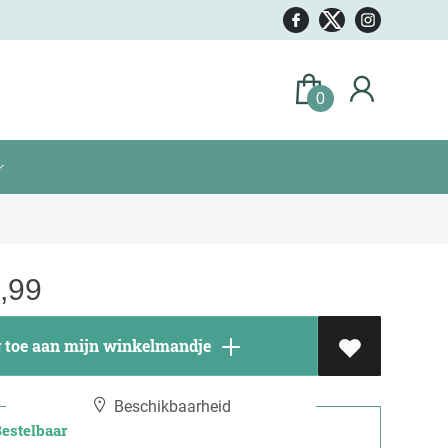
0
,99
toe aan mijn winkelmandje
Beschikbaarheid
stelbaar