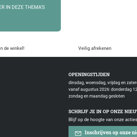
ER IN DEZE THEMA'S
in de winkel!
Veilig afrekenen
OPENINGSTIJDEN
dinsdag, woensdag, vrijdag en zate
vanaf augustus 2026: donderdag 12
zondag en maandag gesloten
SCHRIJF JE IN OP ONZE NIE
Blijf op de hoogte van onze actie
Inschrijven op onze n