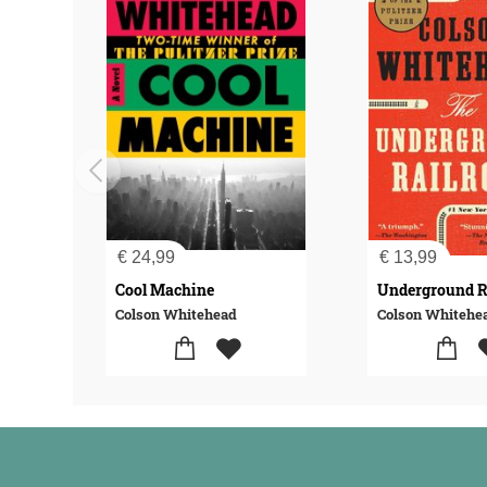
€
24,99
€
13,99
Cool Machine
Colson Whitehead
Colson Whitehe