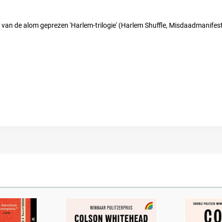
ie van de alom geprezen 'Harlem-trilogie' (Harlem Shuffle, Misdaadmanifest)