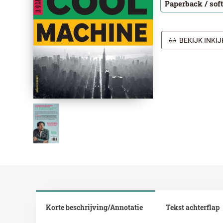
Paperback / sof
BEKIJK INKI
Korte beschrijving/Annotatie
Tekst achterflap