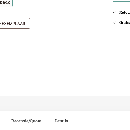
tback
Retour
Gratis 
JKEXEMPLAAR
Recensie/Quote
Details