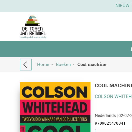
NIEUW:
Cool machine
Home
-
Boeken
-
COOL MACHIN
COLSON WHITE
Nederlands | 02-07-2
9789025478841