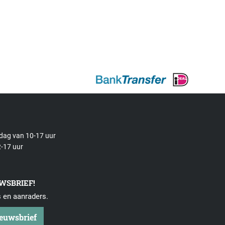
rdag van 10-17 uur
-17 uur
UWSBRIEF!
s en aanraders.
ieuwsbrief