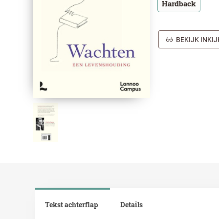
Hardback
BEKIJK INKI
Tekst achterflap
Details