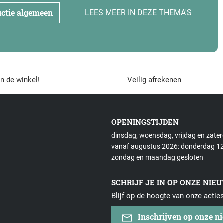
fictie algemeen
LEES MEER IN DEZE THEMA'S
in de winkel!
Veilig afrekenen
OPENINGSTIJDEN
dinsdag, woensdag, vrijdag en zate
vanaf augustus 2026: donderdag 12
zondag en maandag gesloten
SCHRIJF JE IN OP ONZE NIE
Blijf op de hoogte van onze actie
Inschrijven op onze n