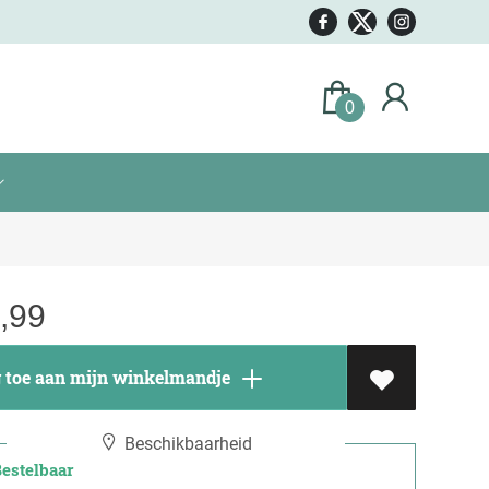
0
,99
toe aan mijn winkelmandje
Beschikbaarheid
stelbaar