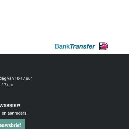
rdag van 10-17 uur
-17 uur
UWSBRIEF!
s en aanraders.
ieuwsbrief