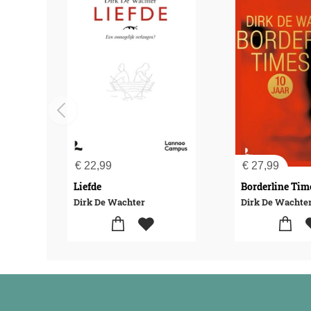
€
22,99
€
27,99
Liefde
Borderline Tim
Dirk De Wachter
Dirk De Wachte