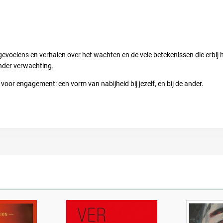
gevoelens en verhalen over het wachten en de vele betekenissen die erbij hore
nder verwachting.
oor engagement: een vorm van nabijheid bij jezelf, en bij de ander.