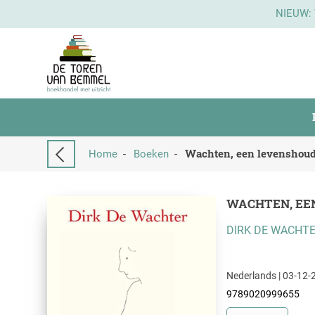
NIEUW:
Wachten, een levenshou
Home
-
Boeken
-
WACHTEN, EE
DIRK DE WACHT
Nederlands | 03-12-2
9789020999655