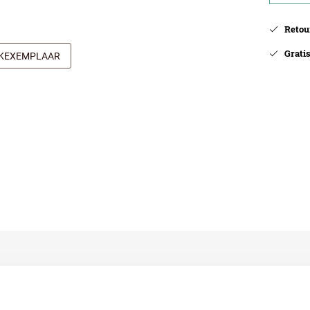
Retour
Gratis 
JKEXEMPLAAR