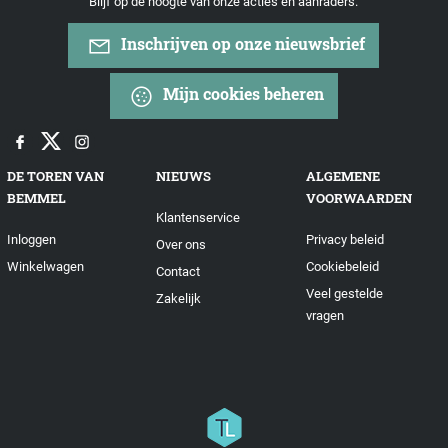
Blijf op de hoogte van onze acties en aanraders.
Inschrijven op onze nieuwsbrief
Mijn cookies beheren
DE TOREN VAN
NIEUWS
ALGEMENE
BEMMEL
VOORWAARDEN
Klantenservice
Inloggen
Privacy beleid
Over ons
Winkelwagen
Cookiebeleid
Contact
Veel gestelde
Zakelijk
vragen