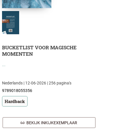
BUCKETLIST VOOR MAGISCHE
MOMENTEN
...
Nederlands | 12-06-2026 | 256 pagina's
9789018055356
Hardback
BEKIJK INKIJKEXEMPLAAR