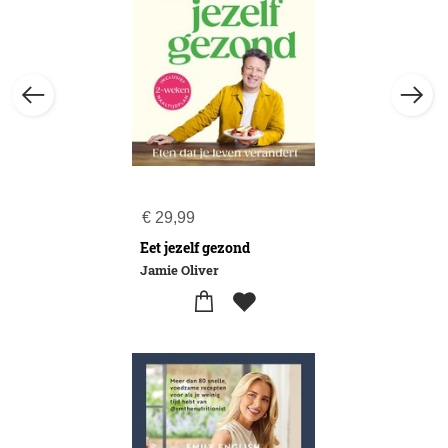
€
29,99
Eet jezelf gezond
Jamie Oliver