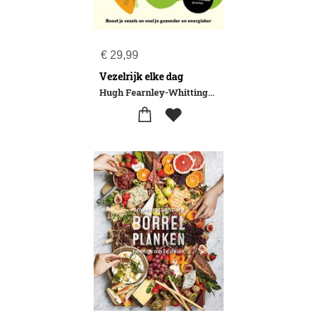
€
29,99
Vezelrijk elke dag
Hugh Fearnley-Whittingstall