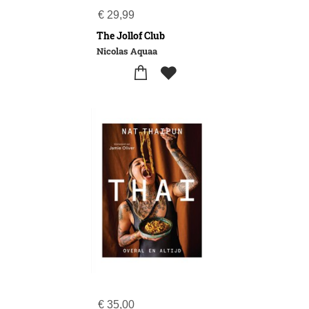
€
29,99
The Jollof Club
Nicolas Aquaa
€
35,00