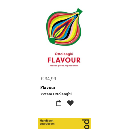
€
34,99
Flavour
Yotam Ottolenghi