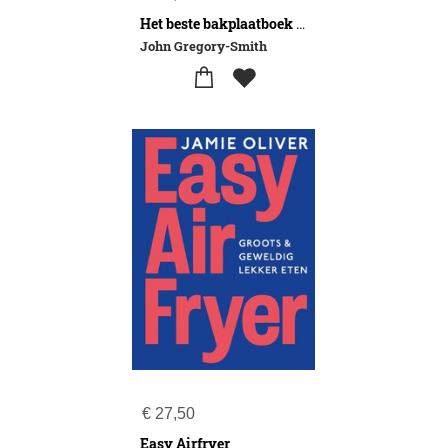
Het beste bakplaatboek ooit
John Gregory-Smith
€
27,50
Easy Airfryer