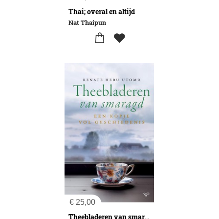
Thai; overal en altijd
Nat Thaipun
€
25,00
Theebladeren van smaragd