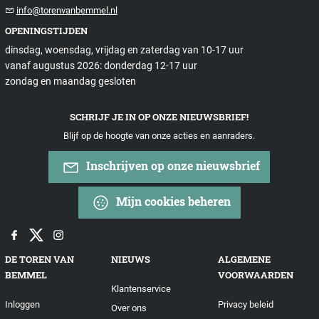
info@torenvanbemmel.nl
OPENINGSTIJDEN
dinsdag, woensdag, vrijdag en zaterdag van 10-17 uur
vanaf augustus 2026: donderdag 12-17 uur
zondag en maandag gesloten
SCHRIJF JE IN OP ONZE NIEUWSBRIEF!
Blijf op de hoogte van onze acties en aanraders.
Inschrijven op onze nieuwsbrief
Mijn cookies beheren
DE TOREN VAN
NIEUWS
ALGEMENE
BEMMEL
VOORWAARDEN
Klantenservice
Inloggen
Privacy beleid
Over ons