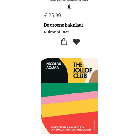
€
25,99
De groene bakplaat
Rukmini Iyer