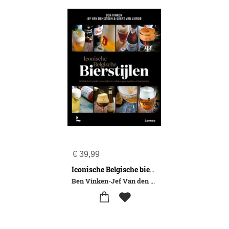
€
39,99
Iconische Belgische bierstijlen
Ben Vinken-Jef Van den Steen-Geert Van Lierde