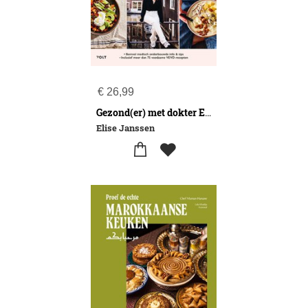
€
26,99
Gezond(er) met dokter Elise
Elise Janssen