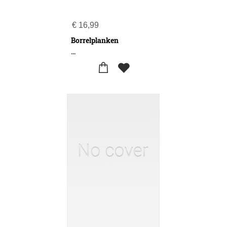
€
16,99
Borrelplanken
...