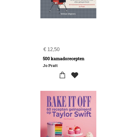
€
12,50
500 kamadorecepten
Jo Pratt