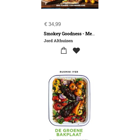
€
34,99
Smokey Goodness - Mediterranean BBQ
Jord Althuizen