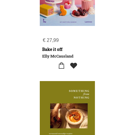
€
27,99
Bake it off
Elly McCausland