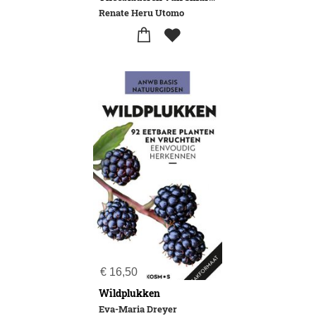
Renate Heru Utomo
€
16,50
Wildplukken
Eva-Maria Dreyer