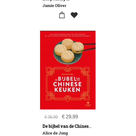
Jamie Oliver
€
29,99
€
36,99
De bijbel van de Chinese keuken
Alice de Jong