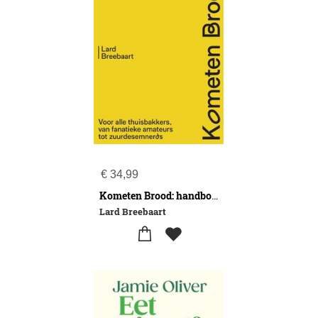
€
34,99
Kometen Brood: handboek zuurdesem
Lard Breebaart