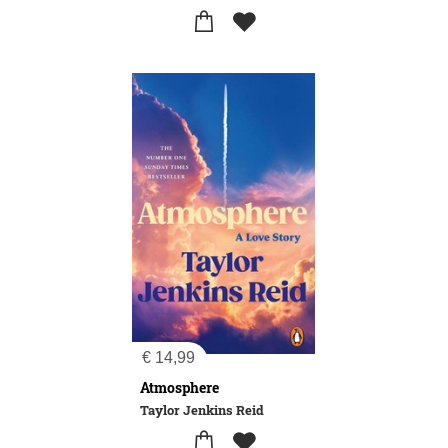
€
14,99
Atmosphere
Taylor Jenkins Reid