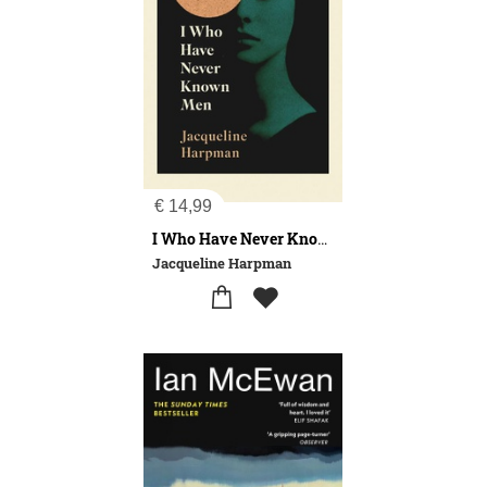
€
14,99
I Who Have Never Known Men
Jacqueline Harpman