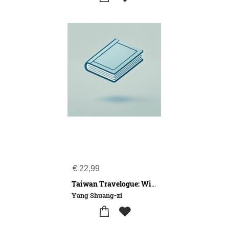
€
22,99
Taiwan Travelogue: Winner of the 2026 International Booker Prize
Yang Shuang-zi