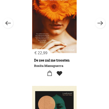
€
22,99
De zee zal me troosten
Rosita Manuguerra