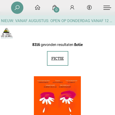
0
NIEUW: VANAF AUGUSTUS: OPEN OP DONDERDAG VANAF 12 UUR
8316
fictie
gevonden resultaten
FICTIE