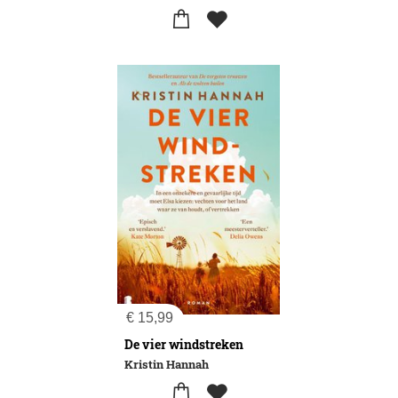
€
15,99
De vier windstreken
Kristin Hannah