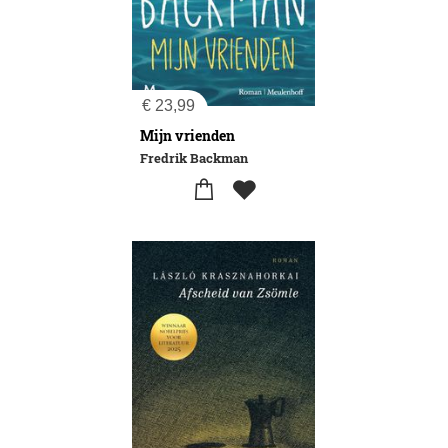
€
23,99
Mijn vrienden
Fredrik Backman