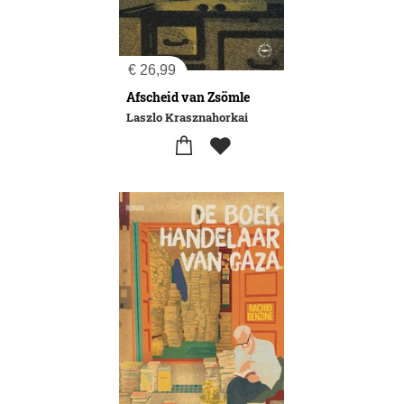
€
26,99
Afscheid van Zsömle
Laszlo Krasznahorkai