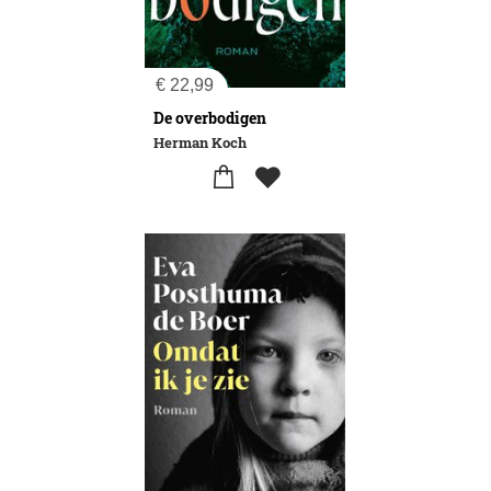
€
22,99
De overbodigen
Herman Koch