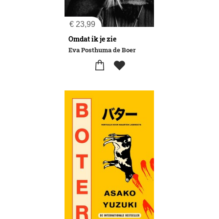
€
23,99
Omdat ik je zie
Eva Posthuma de Boer