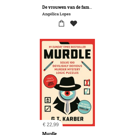
De vrouwen van de familie Flores
Angélica Lopes
€
22,99
Murdle