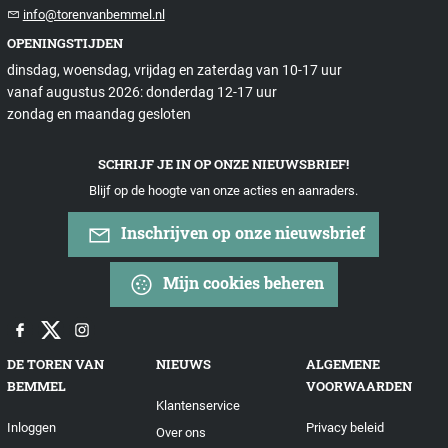
info@torenvanbemmel.nl
OPENINGSTIJDEN
dinsdag, woensdag, vrijdag en zaterdag van 10-17 uur
vanaf augustus 2026: donderdag 12-17 uur
zondag en maandag gesloten
SCHRIJF JE IN OP ONZE NIEUWSBRIEF!
Blijf op de hoogte van onze acties en aanraders.
Inschrijven op onze nieuwsbrief
Mijn cookies beheren
DE TOREN VAN
NIEUWS
ALGEMENE
BEMMEL
VOORWAARDEN
Klantenservice
Inloggen
Privacy beleid
Over ons