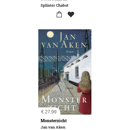
Splinter Chabot
€
27,99
Monsterzicht
Jan van Aken