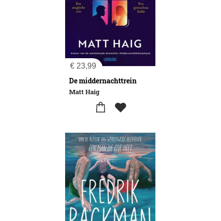
€
23,99
De middernachttrein
Matt Haig