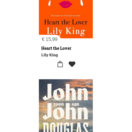
€
15,99
Heart the Lover
Lily King